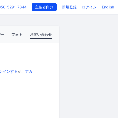
050-5291-7844
主催者向け
新規登録
ログイン
English
バー
フォト
お問い合わせ
ンインする
か、
アカ