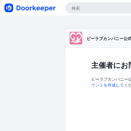
ビーラブカンパニー公
主催者にお
ビーラブカンパニー公
ウントを作成して
く