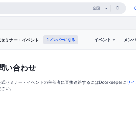
イベント
メン
メンバーになる
式セミナー・イベント
問い合わせ
式セミナー・イベントの主催者に直接連絡するにはDoorkeeperに
サイ
ださい。