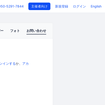
050-5291-7844
主催者向け
新規登録
ログイン
English
バー
フォト
お問い合わせ
ンインする
か、
アカ