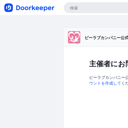
ビーラブカンパニー公
主催者にお
ビーラブカンパニー公
ウントを作成して
く