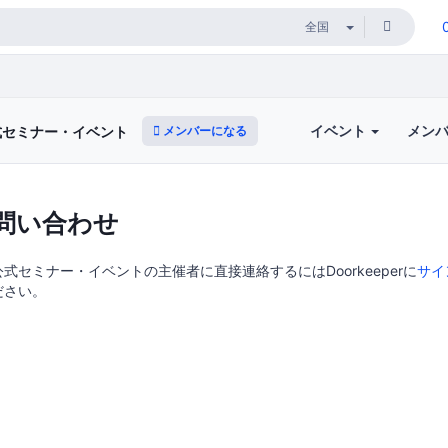
イベント
メン
メンバーになる
式セミナー・イベント
問い合わせ
式セミナー・イベントの主催者に直接連絡するにはDoorkeeperに
サイ
ださい。