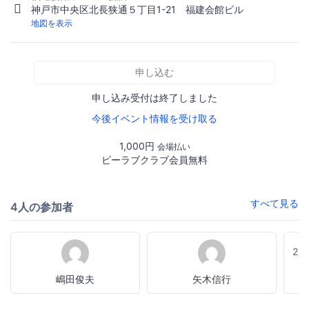
神戸市中央区北長狭通５丁目1-21 福建会館ビル
地図を表示
申し込む
申し込み受付は終了しました
今後イベント情報を受け取る
1,000円
会場払い
ビーラブクラブ会員無料
すべて見る
4人の参加者
2
嶋田俊夫
矢木信行