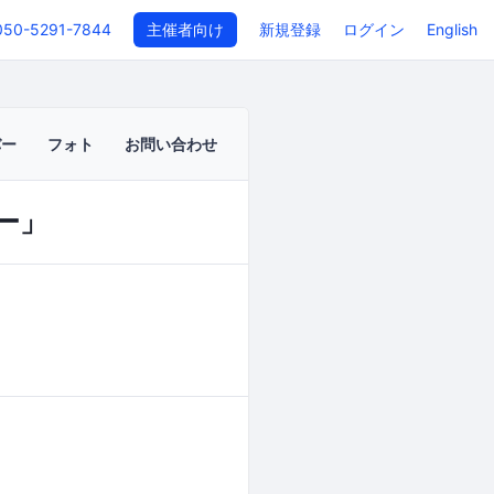
050-5291-7844
主催者向け
新規登録
ログイン
English
バー
フォト
お問い合わせ
ー」
イベントページ