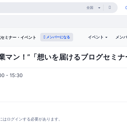
イベント
メン
メンバーになる
式セミナー・イベント
営業マン！”「想いを届けるブログセミナ
 - 15:30
にはログインする必要があります。