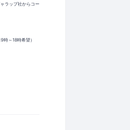
ギャラップ社からコー
日9時～18時希望）