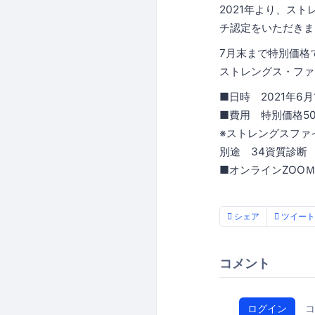
2021年より、ス
チ認定をいただきま
7月末まで特別価格
ストレングス・ファ
■日時 2021年6
■費用 特別価格5
※ストレングスファ
別途 34資質診断 
■オンラインZOO
シェア
ツイート
コメント
ログイン
コ