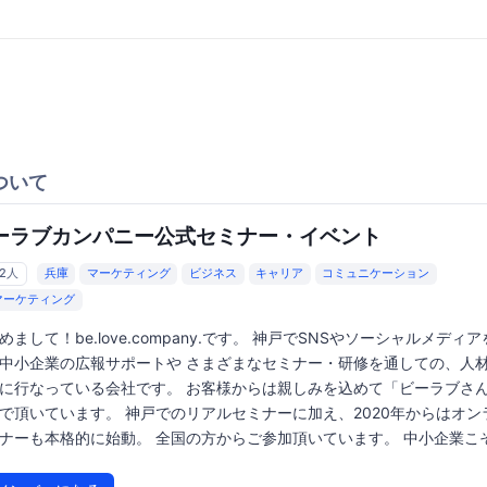
ついて
ーラブカンパニー公式セミナー・イベント
62人
兵庫
マーケティング
ビジネス
キャリア
コミュニケーション
マーケティング
めまして！be.love.company.です。 神戸でSNSやソーシャルメディ
中小企業の広報サポートや さまざまなセミナー・研修を通しての、人
に行なっている会社です。 お客様からは親しみを込めて「ビーラブさ
で頂いています。 神戸でのリアルセミナーに加え、2020年からはオン
ナーも本格的に始動。 全国の方からご参加頂いています。 中小企業こそ.