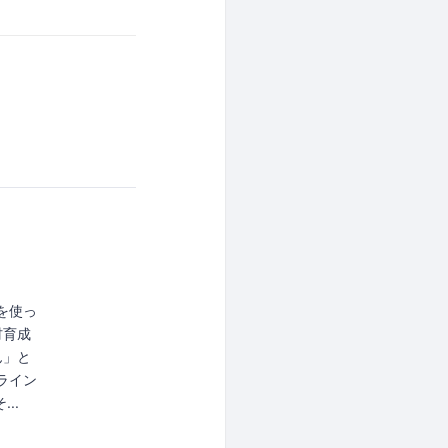
アを使っ
材育成
ん」と
ライン
..