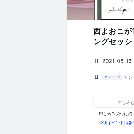
西よおこが
ングセッシ
2021-06-1
リン
オンライン
申し込
申し込み受付は終
今後イベント情報