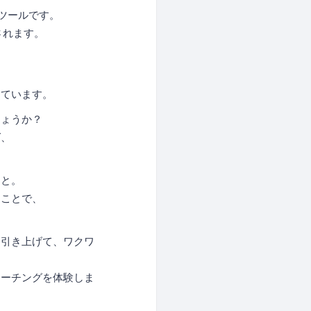
ツールです。
されます。
しています。
しょうか？
ば、
こと。
すことで、
に引き上げて、ワクワ
コーチングを体験しま