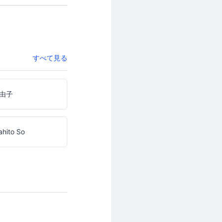
すべて見る
由子
hito So