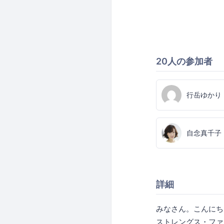
20人の参加者
行岳ゆかり
自念真千子
詳細
みなさん。こんにち
ストレングス・ファ