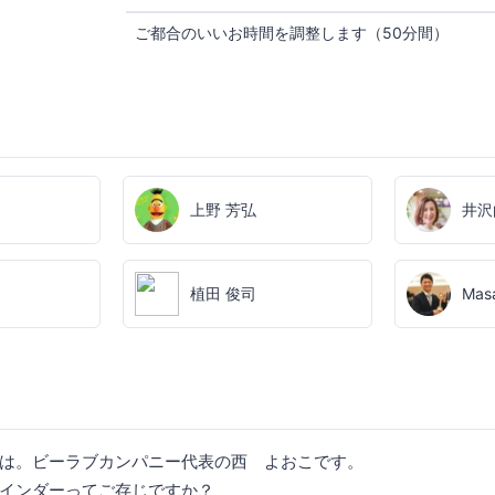
ご都合のいいお時間を調整します（50分間）
上野 芳弘
井沢
植田 俊司
Masa
は。ビーラブカンパニー代表の西 よおこです。
インダーってご存じですか？