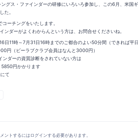
トレングス・ファインダーの研修にいろいろ参加し、この6月、米国
した。
でコーチングをいたします。
インダーがよくわからんという方は、お問合せくださいね。
月16日11時～7月31日16時までのご都合のよい50分間（できれば平
000円（ビーラブクラブ会員はなんと3000円）
インダーの資質診断をされていない方は
5850円かかります
Ｍにて
メントするにはログインする必要があります。