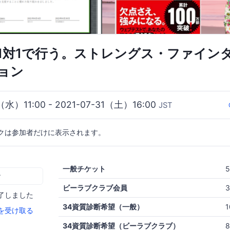
1対1で行う。ストレングス・ファイン
ョン
6（水）11:00 - 2021-07-31（土）16:00
JST
クは参加者だけに表示されます。
一般チケット
む
ビーラブクラブ会員
了しました
34資質診断希望（一般）
を受け取る
34資質診断希望（ビーラブクラブ）