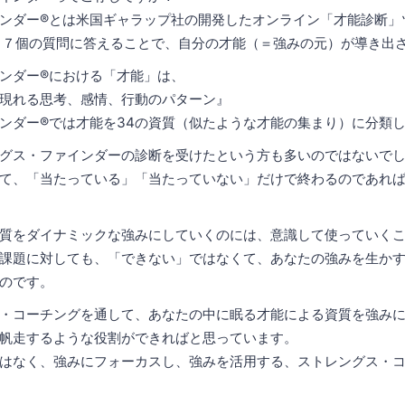
ンダー®とは米国ギャラップ社の開発したオンライン「才能診断」
７７個の質問に答えることで、自分の才能（＝強みの元）が導き出
ンダー®における「才能」は、
現れる思考、感情、行動のパターン』
ンダー®では才能を34の資質（似たような才能の集まり）に分類
グス・ファインダーの診断を受けたという方も多いのではないで
て、「当たっている」「当たっていない」だけで終わるのであれ
質をダイナミックな強みにしていくのには、意識して使っていく
課題に対しても、「できない」ではなくて、あなたの強みを生か
のです。
・コーチングを通して、あなたの中に眠る才能による資質を強み
帆走するような役割ができればと思っています。
はなく、強みにフォーカスし、強みを活用する、ストレングス・