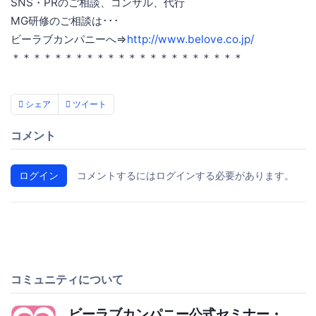
SNS・PRのご相談、コンサル、代行
MG研修のご相談は･･･
ビーラブカンパニーへ⇒
http://www.belove.co.jp/
＊＊＊＊＊＊＊＊＊＊＊＊＊＊＊＊＊＊＊＊＊＊
シェア
ツイート
コメント
ログイン
コメントするにはログインする必要があります。
コミュニティについて
ビーラブカンパニー公式セミナー・