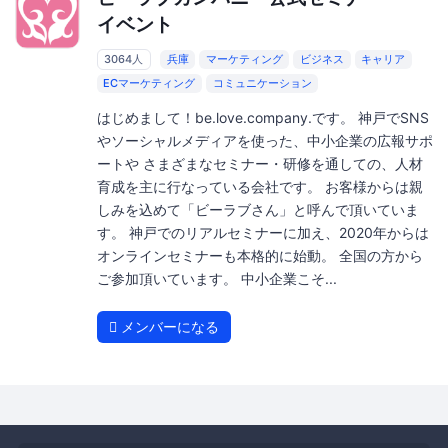
イベント
3064人
兵庫
マーケティング
ビジネス
キャリア
ECマーケティング
コミュニケーション
はじめまして！be.love.company.です。 神戸でSNS
やソーシャルメディアを使った、中小企業の広報サポ
ートや さまざまなセミナー・研修を通しての、人材
育成を主に行なっている会社です。 お客様からは親
しみを込めて「ビーラブさん」と呼んで頂いていま
す。 神戸でのリアルセミナーに加え、2020年からは
オンラインセミナーも本格的に始動。 全国の方から
ご参加頂いています。 中小企業こそ...
メンバーになる