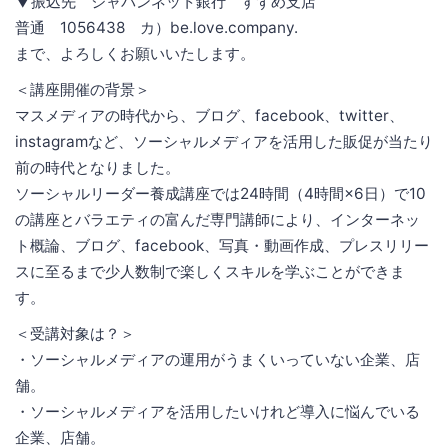
▼振込先 ジャパンネット銀行 すずめ支店
普通 1056438 カ）be.love.company.
まで、よろしくお願いいたします。
＜講座開催の背景＞
マスメディアの時代から、ブログ、facebook、twitter、
instagramなど、ソーシャルメディアを活用した販促が当たり
前の時代となりました。
ソーシャルリーダー養成講座では24時間（4時間×6日）で10
の講座とバラエティの富んだ専門講師により、インターネッ
ト概論、ブログ、facebook、写真・動画作成、プレスリリー
スに至るまで少人数制で楽しくスキルを学ぶことができま
す。
＜受講対象は？＞
・ソーシャルメディアの運用がうまくいっていない企業、店
舗。
・ソーシャルメディアを活用したいけれど導入に悩んでいる
企業、店舗。