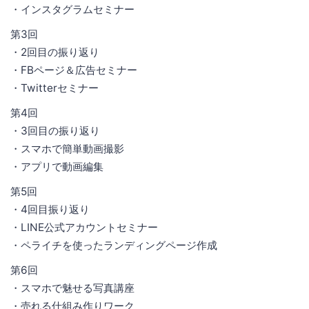
・インスタグラムセミナー
第3回
・2回目の振り返り
・FBページ＆広告セミナー
・Twitterセミナー
第4回
・3回目の振り返り
・スマホで簡単動画撮影
・アプリで動画編集
第5回
・4回目振り返り
・LINE公式アカウントセミナー
・ペライチを使ったランディングページ作成
第6回
・スマホで魅せる写真講座
・売れる仕組み作りワーク