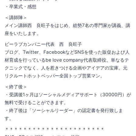
・卒業式・感想
＜講師陣＞
メイン講師西 良旺子をはじめ、総勢7名の専門家が講義、講
座をいたします。
ビーラブカンパニー代表 西 良旺子
ブログ、Twitter、FacebookなどSNSを使った販促および人
材育成を行っているbe love company代表取締役。単なるテ
クニックでなく、人を惹きつける企画やアイデアの宝庫。元
リクルートホットペッパー全国トップ営業マン。
＜終了後＞
・受講後1ヶ月はソーシャルメディアサポート（30000円）が
無料で受けることができます。
・終了後は「ソーシャルリーダー」の認定書を発行致しま
す。
＊＊＊＊＊＊＊＊＊＊＊＊＊＊＊＊＊＊＊＊＊＊