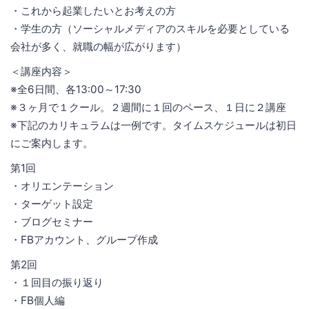
・これから起業したいとお考えの方
・学生の方（ソーシャルメディアのスキルを必要としている
会社が多く、就職の幅が広がります）
＜講座内容＞
※全6日間、各13:00～17:30
※３ヶ月で１クール。２週間に１回のペース、１日に２講座
※下記のカリキュラムは一例です。タイムスケジュールは初日
にご案内します。
第1回
・オリエンテーション
・ターゲット設定
・ブログセミナー
・FBアカウント、グループ作成
第2回
・１回目の振り返り
・FB個人編