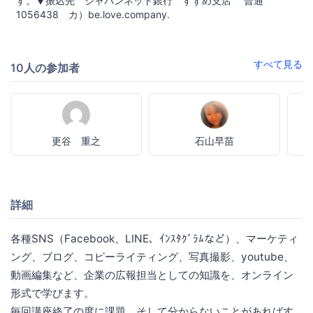
す。▼振込先 ジャパンネット銀行 すずめ支店 普通
1056438 カ）be.love.company.
すべて見る
10人の参加者
更谷 重之
石山早苗
詳細
各種SNS（Facebook、LINE、ｲﾝｽﾀｸﾞﾗﾑなど）、マーケティ
ング、ブログ、コピーライティング、写真撮影、youtube、
動画編集など、企業の広報担当としての知識を、オンライン
形式で学びます。
毎回講座終了の度に課題、そして分からないことがあればす