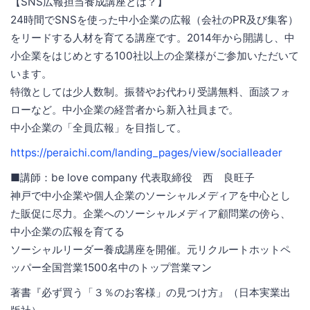
【SNS広報担当養成講座とは？】
24時間でSNSを使った中小企業の広報（会社のPR及び集客）
をリードする人材を育てる講座です。2014年から開講し、中
小企業をはじめとする100社以上の企業様がご参加いただいて
います。
特徴としては少人数制。振替やお代わり受講無料、面談フォ
ローなど。中小企業の経営者から新入社員まで。
中小企業の「全員広報」を目指して。
https://peraichi.com/landing_pages/view/socialleader
■講師：be love company 代表取締役 西 良旺子
神戸で中小企業や個人企業のソーシャルメディアを中心とし
た販促に尽力。企業へのソーシャルメディア顧問業の傍ら、
中小企業の広報を育てる
ソーシャルリーダー養成講座を開催。元リクルートホットペ
ッパー全国営業1500名中のトップ営業マン
著書『必ず買う「３％のお客様」の見つけ方』（日本実業出