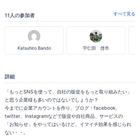
すべて見る
11人の参加者
Katsuhiro Bando
宇仁田 啓市
詳細
「もっとSNSを使って、自社の販促をもっと取り組みたい」
と思う企業様も多いのではないでしょうか？
今までに企業アカウントを作り、ブログ・facebook、
twitter、Instagramなどで販促や自社商品、サービスの
「お知らせ」をやってはいるけど、イマイチ効果を感じられ
ない・・。