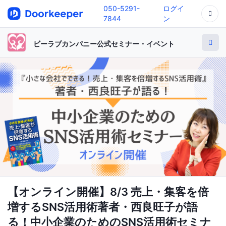
050-5291-
ログイ
7844
ン
ビーラブカンパニー公式セミナー・イベント
【オンライン開催】8/3 売上・集客を倍
増するSNS活用術著者・西良旺子が語
る！中小企業のためのSNS活用術セミナ