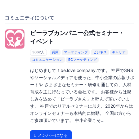
コミュニティについて
ビーラブカンパニー公式セミナー・
イベント
3062人
兵庫
マーケティング
ビジネス
キャリア
コミュニケーション
ECマーケティング
はじめまして！be.love.company.です。 神戸でSNS
やソーシャルメディアを使った、中小企業の広報サポ
ートや さまざまなセミナー・研修を通しての、人材
育成を主に行なっている会社です。 お客様からは親
しみを込めて「ビーラブさん」と呼んで頂いていま
す。 神戸でのリアルセミナーに加え、2020年からは
オンラインセミナーも本格的に始動。 全国の方から
ご参加頂いています。 中小企業こそ...
メンバーになる