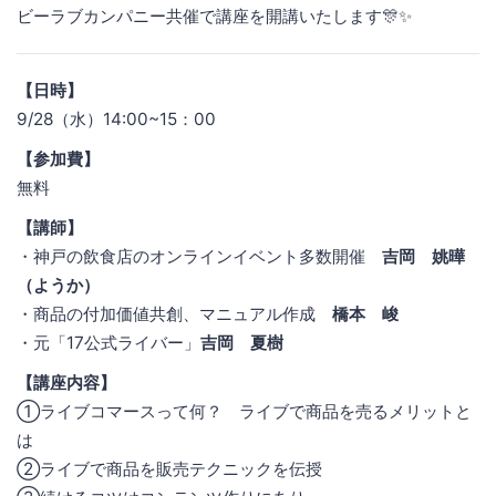
ビーラブカンパニー共催で講座を開講いたします🎊✨
【日時】
9/28（水）14:00~15：00
【参加費】
無料
【講師】
・神戸の飲食店のオンラインイベント多数開催
吉岡 姚曄
（ようか）
・商品の付加価値共創、マニュアル作成
橋本 峻
・元「17公式ライバー」
吉岡 夏樹
【講座内容】
①ライブコマースって何？ ライブで商品を売るメリットと
は
②ライブで商品を販売テクニックを伝授