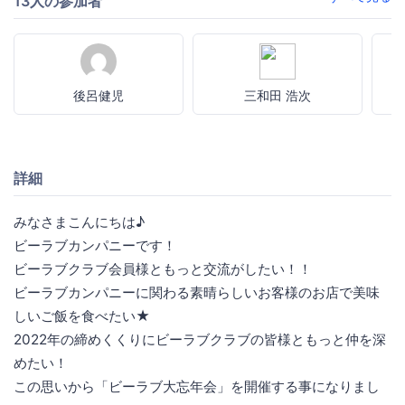
13人の参加者
後呂健児
三和田 浩次
詳細
みなさまこんにちは♪
ビーラブカンパニーです！
ビーラブクラブ会員様ともっと交流がしたい！！
ビーラブカンパニーに関わる素晴らしいお客様のお店で美味
しいご飯を食べたい★
2022年の締めくくりにビーラブクラブの皆様ともっと仲を深
めたい！
この思いから「ビーラブ大忘年会」を開催する事になりまし