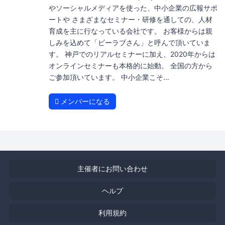
やソーシャルメディアを使った、中小企業の広報サポ
ートや さまざまなセミナー・研修を通しての、人材
育成を主に行なっている会社です。 お客様からは親
しみを込めて「ビーラブさん」と呼んで頂いていま
す。 神戸でのリアルセミナーに加え、2020年からは
オンラインセミナーも本格的に始動。 全国の方から
ご参加頂いています。 中小企業こそ...
メンバーになる
主催者にお問い合わせ
ヘルプ
利用規約