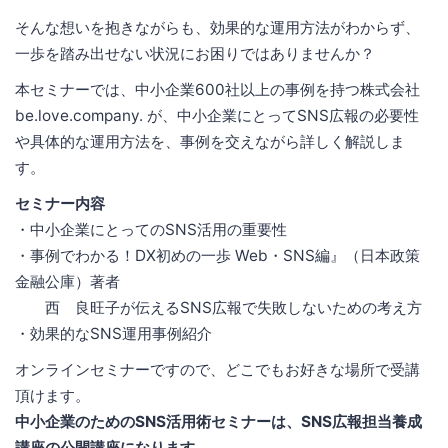
そんな想いを抱きながらも、効果的な運用方法がわからず、
一歩を踏み出せない状況にお困りではありませんか？
本セミナーでは、中小企業600社以上の事例を持つ株式会社
be.love.company. が、中小企業にとってSNS広報の必要性
や具体的な運用方法を、事例を交えながら詳しく解説しま
す。
セミナー内容
・中小企業にとってのSNS活用の重要性
・事例でわかる！DX初めの一歩 Web・SNS編』（日本政策
金融公庫）著者
西 良旺子が伝えるSNS広報で失敗しないための考え方
・効果的なSNS運用事例紹介
オンラインセミナーですので、どこでもお好きな場所で受講
頂けます。
中小企業のためのSNS活用術セミナーは、SNS広報担当養成
講座の公開講座になります。