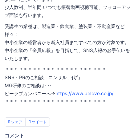
少人数制、半年間 いつでも振替動画視聴可能、フォローアッ
プ面談も行います。
受講生の業種は、製造業・飲食業、塗装業・不動産業など
様々！
中小企業の経営者から新入社員まですべての方が対象です。
中小企業の「全員広報」を目指して、SNS広報のお手伝いを
いたします。
＊＊＊＊＊＊＊＊＊＊＊＊＊＊＊＊＊＊＊＊＊＊
SNS・PRのご相談、コンサル、代行
MG研修のご相談は･･･
ビーラブカンパニーへ⇒
https://www.belove.co.jp/
＊＊＊＊＊＊＊＊＊＊＊＊＊＊＊＊＊＊＊＊＊＊
シェア
ツイート
コメント