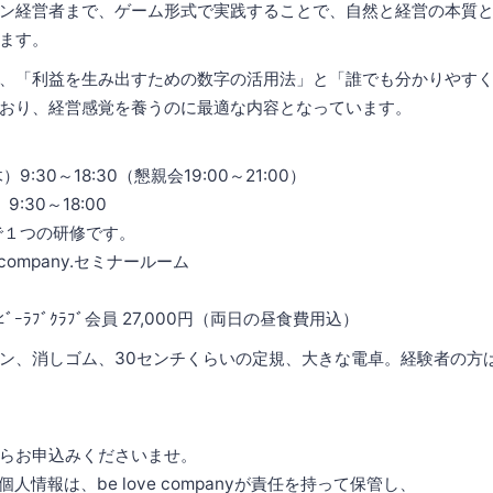
ン経営者まで、ゲーム形式で実践することで、自然と経営の本質
ます。
、「利益を生み出すための数字の活用法」と「誰でも分かりやす
おり、経営感覚を養うのに最適な内容となっています。
）9:30～18:30（懇親会19:00～21:00）
30～18:00
つの研修です。
.company.セミナールーム
ﾞｰﾗﾌﾞｸﾗﾌﾞ会員 27,000円（両日の昼食費用込）
ン、消しゴム、30センチくらいの定規、大きな電卓。経験者の方は
らお申込みくださいませ。
人情報は、be love companyが責任を持って保管し、