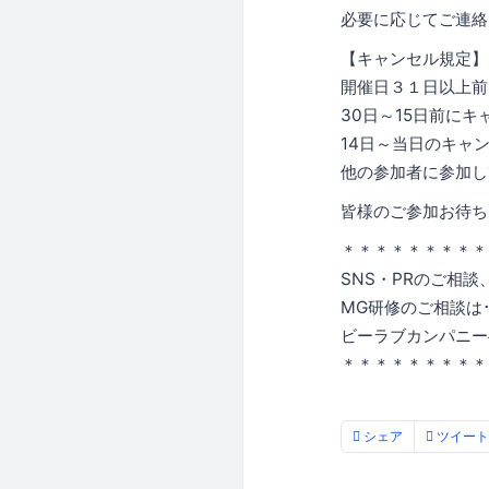
必要に応じてご連絡
【キャンセル規定】
開催日３１日以上前
30日～15日前にキ
14日～当日のキャン
他の参加者に参加し
皆様のご参加お待ち
＊＊＊＊＊＊＊＊＊
SNS・PRのご相
MG研修のご相談は･
ビーラブカンパニー
＊＊＊＊＊＊＊＊＊
シェア
ツイート