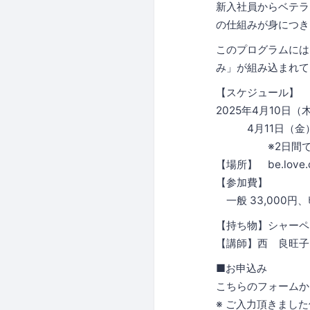
新入社員からベテラ
の仕組みが身につき
このプログラムには
み」が組み込まれて
【スケジュール】
2025年4月10日（木
4月11日（金）9:
※2日間で１
【場所】 be.love
【参加費】
一般 33,000円、ﾋ
【持ち物】シャーペ
【講師】西 良旺子
■お申込み
こちらのフォームか
※ ご入力頂きました個