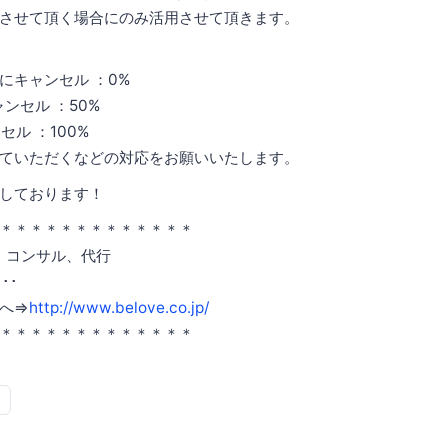
させて頂く場合にのみ活用させて頂きます。
にキャンセル ：0%
ャンセル ：50%
セル ：100%
ていただくなどの対応をお願いいたします。
しております！
＊＊＊＊＊＊＊＊＊＊＊＊＊
談、コンサル、代行
･･
へ⇒
http://www.belove.co.jp/
＊＊＊＊＊＊＊＊＊＊＊＊＊