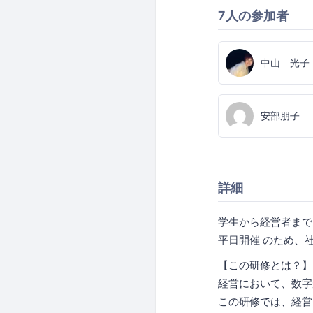
7人の参加者
中山 光子
安部朋子
詳細
学生から経営者まで
平日開催 のため、
【この研修とは？】
経営において、数字
この研修では、経営