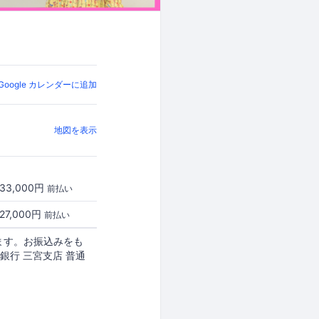
Google カレンダーに追加
地図を表示
33,000円
前払い
27,000円
前払い
ます。お振込みをも
銀行 三宮支店 普通