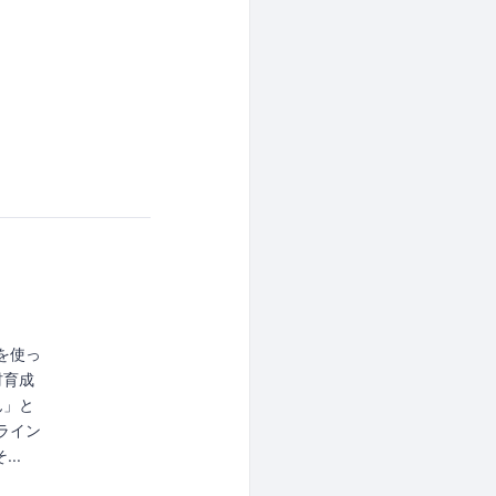
アを使っ
材育成
ん」と
ライン
..