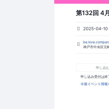
第132回 4
2025-04-1
be.love.com
神戸市中央区元
申し込
申し込み受付は終
今後イベント情報