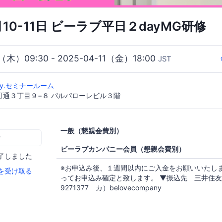
月10-11日 ビーラブ平日２dayMG研修
0（木）09:30 - 2025-04-11（金）18:00
JST
pany.セミナールーム
町通３丁目９−８ パルパローレビル３階
一般（懇親会費別）
む
ビーラブカンパニー会員（懇親会費別）
了しました
※お申込み後、１週間以内にご入金をお願いいたし
を受け取る
ってお申込み確定と致します。 ▼振込先 三井住友
9271377 カ）belovecompany