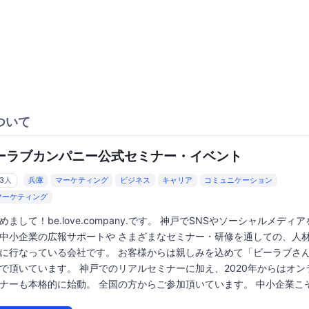
ついて
ーラブカンパニー公式セミナー・イベント
63人
兵庫
マーケティング
ビジネス
キャリア
コミュニケーション
マーケティング
めまして！be.love.company.です。 神戸でSNSやソーシャルメディ
中小企業の広報サポートや さまざまなセミナー・研修を通しての、人
に行なっている会社です。 お客様からは親しみを込めて「ビーラブさ
で頂いています。 神戸でのリアルセミナーに加え、2020年からはオン
ナーも本格的に始動。 全国の方からご参加頂いています。 中小企業こそ.