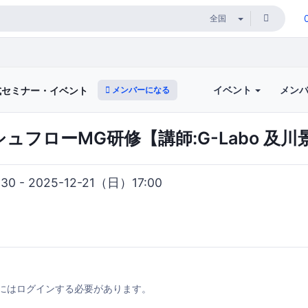
イベント
メン
メンバーになる
式セミナー・イベント
ャッシュフローMG研修【講師:G-Labo 及
30 - 2025-12-21（日）17:00
にはログインする必要があります。