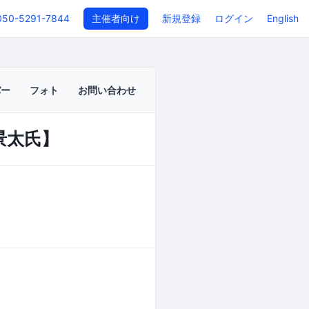
050-5291-7844
主催者向け
新規登録
ログイン
English
バー
フォト
お問い合わせ
川景太氏】
イベントページ