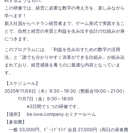
転するようなもの。
この研修では、経営に必要な数字の考え方を、楽しみながら
学べます！
新入社員からベテラン経営者まで、ゲーム形式で実践するこ
とで、自然と経営の本質と利益を生み出す会計の仕組みが身
につきます。
このプログラムには、「利益を生み出すための数字の活用
法」と「誰でも分かりやすく決算ができる仕組み」が組み込
まれており、経営感覚を養うのに最適な内容となっていま
す。
【スケジュール】
2025年11月6日（木）9:30～19:30（懇親会19:00～21:00）
11月7日（金）9:30～18:00
※2日間で１つの研修です。
【場所】 be.love.company.セミナールーム
【参加費】
一般 33,000円、ﾋﾞｰﾗﾌﾞｸﾗﾌﾞ会員 27,000円（両日の昼食費