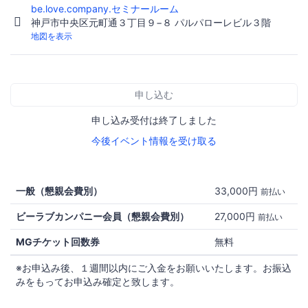
be.love.company.セミナールーム
神戸市中央区元町通３丁目９−８ パルパローレビル３階
地図を表示
申し込む
申し込み受付は終了しました
今後イベント情報を受け取る
一般（懇親会費別）
33,000円
前払い
ビーラブカンパニー会員（懇親会費別）
27,000円
前払い
MGチケット回数券
無料
※お申込み後、１週間以内にご入金をお願いいたします。お振込
みをもってお申込み確定と致します。