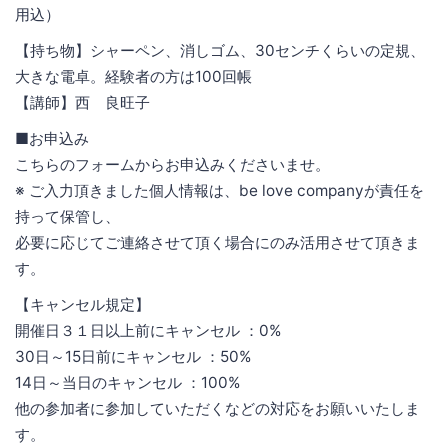
用込）
【持ち物】シャーペン、消しゴム、30センチくらいの定規、
大きな電卓。経験者の方は100回帳
【講師】西 良旺子
■お申込み
こちらのフォームからお申込みくださいませ。
※ ご入力頂きました個人情報は、be love companyが責任を
持って保管し、
必要に応じてご連絡させて頂く場合にのみ活用させて頂きま
す。
【キャンセル規定】
開催日３１日以上前にキャンセル ：0%
30日～15日前にキャンセル ：50%
14日～当日のキャンセル ：100%
他の参加者に参加していただくなどの対応をお願いいたしま
す。