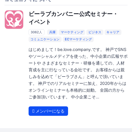
ビーラブカンパニー公式セミナー・
イベント
3062人
兵庫
マーケティング
ビジネス
キャリア
コミュニケーション
ECマーケティング
はじめまして！be.love.company.です。 神戸でSNS
やソーシャルメディアを使った、中小企業の広報サポ
ートや さまざまなセミナー・研修を通しての、人材
育成を主に行なっている会社です。 お客様からは親
しみを込めて「ビーラブさん」と呼んで頂いていま
す。 神戸でのリアルセミナーに加え、2020年からは
オンラインセミナーも本格的に始動。 全国の方から
ご参加頂いています。 中小企業こそ...
メンバーになる