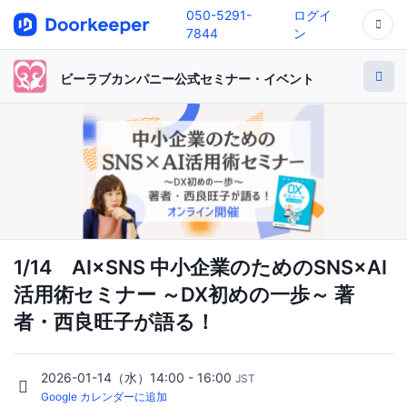
050-5291-
ログイ
7844
ン
ビーラブカンパニー公式セミナー・イベント
1/14 AI×SNS 中小企業のためのSNS×AI
活用術セミナー ～DX初めの一歩～ 著
者・西良旺子が語る！
2026-01-14（水）14:00 - 16:00
JST
Google カレンダーに追加