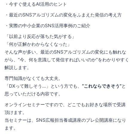
・今すぐ使えるAI活用のヒント
・最近のSNSアルゴリズムの変化をふまえた発信の考え方
・実際の中小企業のSNS活用事例のご紹介
「以前より反応が落ちた気がする」
「何が正解かわからなくなった」
そんな声が多い、最近のSNSアルゴリズムの変化にも触れな
がら、“今、何を意識して発信すればいいのか”をわかりやすく
解説します。
専門知識がなくても大丈夫。
「DXって難しそう…」という方でも、
“これならできそう”
と
思っていただける内容です。
オンラインセミナーですので、どこでもお好きな場所で受講
頂けます。
当セミナーは、SNS広報担当養成講座のプレ公開講座になり
ます。