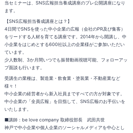
当セミナーは、SNS広報担当養成講座のプレ公開講座になり
ます。
【SNS広報担当養成講座とは？】
4日間でSNSを使った中小企業の広報（会社のPR及び集客）
をリードする人材を育てる講座です。2014年から開講し、中
小企業をはじめとする600社以上の企業様がご参加いただい
ています。
少人数制、3か月間いつでも振替動画視聴可能、フォローアッ
プ面談も行います。
受講生の業種は、製造業・飲食業・塗装業・不動産業など
様々！
中小企業の経営者から新入社員まですべての方が対象です。
中小企業の「全員広報」を目指して、SNS広報のお手伝いを
いたします。
■講師：be love company 取締役部長 武田共世
神戸で中小企業や個人企業のソーシャルメディアを中心とし