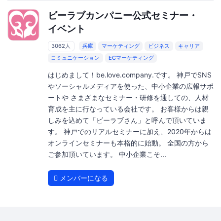
ビーラブカンパニー公式セミナー・
イベント
3062人
兵庫
マーケティング
ビジネス
キャリア
コミュニケーション
ECマーケティング
はじめまして！be.love.company.です。 神戸でSNS
やソーシャルメディアを使った、中小企業の広報サポ
ートや さまざまなセミナー・研修を通しての、人材
育成を主に行なっている会社です。 お客様からは親
しみを込めて「ビーラブさん」と呼んで頂いていま
す。 神戸でのリアルセミナーに加え、2020年からは
オンラインセミナーも本格的に始動。 全国の方から
ご参加頂いています。 中小企業こそ...
メンバーになる