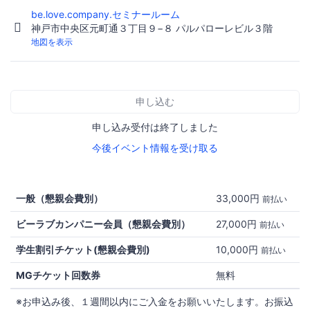
be.love.company.セミナールーム
神戸市中央区元町通３丁目９−８ パルパローレビル３階
地図を表示
申し込む
申し込み受付は終了しました
今後イベント情報を受け取る
一般（懇親会費別）
33,000円
前払い
ビーラブカンパニー会員（懇親会費別）
27,000円
前払い
学生割引チケット(懇親会費別)
10,000円
前払い
MGチケット回数券
無料
※お申込み後、１週間以内にご入金をお願いいたします。お振込