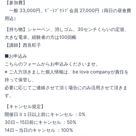
【参加費】
一般 33,000円、ﾋﾞｰﾗﾌﾞｸﾗﾌﾞ会員 27,000円（両日の昼食費
用込）
【持ち物】シャーペン、消しゴム、30センチくらいの定規、
大きな電卓。経験者の方は100回帳
【講師】西良旺子
■お申込み
こちらのフォームからお申込みくださいませ。
※ ご入力頂きました個人情報は、be love companyが責任を
持って保管し、
必要に応じてご連絡させて頂く場合にのみ活用させて頂きま
す。
【キャンセル規定】
開催日３１日以上前にキャンセル ：0%
30日～15日前にキャンセル ：50%
14日～当日のキャンセル ：100%