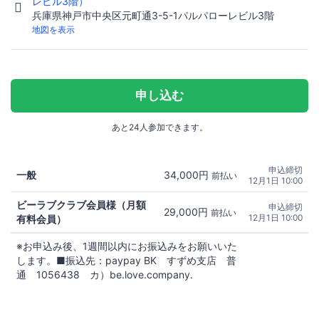
レビル3階）
兵庫県神戸市中央区元町通3-5-1パルパローレビル3階
地図を表示
申し込む
あと24人参加できます。
申込締切
一般
34,000円
前払い
12月1日 10:00
ビーラブクラブ会員様（月額
申込締切
29,000円
前払い
12月1日 10:00
有料会員）
※お申込み後、1週間以内にお振込みをお願いいた
します。■振込先：paypay BK すずめ支店 普
通 1056438 カ）be.love.company.