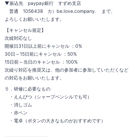
▼振込先 paypay銀行 すずめ支店
普通 1056438 カ）be.love.company. まで、
よろしくお願いいたします。
【キャンセル規定】
次繰対応なし
開催日31日以上前にキャンセル ：0%
30日～15日前にキャンセル ：50%
15日前～当日のキャンセル ：100%
次繰り対応を推奨又は、他の参加者に参加していただくなど
の対応をお願いいたします。
５．研修に必要なもの
・えんぴつ（シャープペンシルでも可）
・消しゴム
・赤ペン
・電卓（ボタンの大きなものがおすすめです）