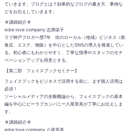
ていきます。ブログとは？効果的なブログの書き方、事例な
どをお伝えしていきます。
☆講師紹介☆
㈱be love company 志満栄子
ラブ神戸ブロガー歴7年 街のローカル（地域）ビジネス（飲
食店、エステ、物販）を中心としたSNSの導入を推進してい
る。初心者にもわかりやすく、丁寧な指導やスタッフのモチ
ベーションアップも得意とする。
【第二部 フェイスブックセミナー】
フェイスブックをビジネスで活用する前に、まず個人活用は
必須！
ソーシャルメディアの全般概論から、フェイスブックの基本
編を中心にビーラブカンパニー八尾里美が丁寧にお伝えしま
す。
☆講師紹介☆
㈱be love company 八尾里美