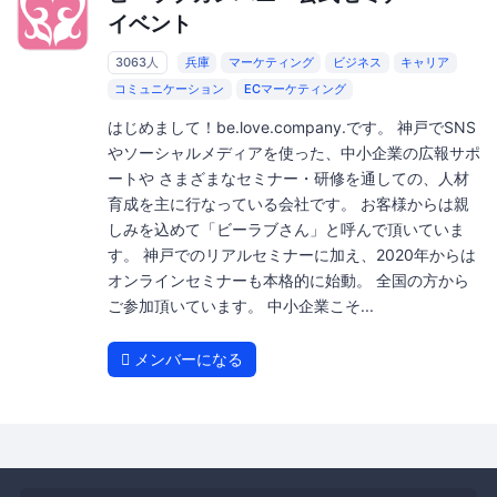
イベント
3063人
兵庫
マーケティング
ビジネス
キャリア
コミュニケーション
ECマーケティング
はじめまして！be.love.company.です。 神戸でSNS
やソーシャルメディアを使った、中小企業の広報サポ
ートや さまざまなセミナー・研修を通しての、人材
育成を主に行なっている会社です。 お客様からは親
しみを込めて「ビーラブさん」と呼んで頂いていま
す。 神戸でのリアルセミナーに加え、2020年からは
オンラインセミナーも本格的に始動。 全国の方から
ご参加頂いています。 中小企業こそ...
メンバーになる