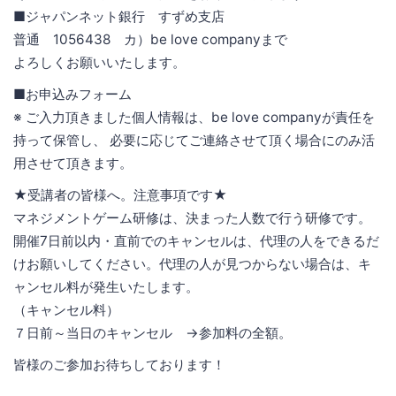
■ジャパンネット銀行 すずめ支店
普通 1056438 カ）be love companyまで
よろしくお願いいたします。
■お申込みフォーム
※ ご入力頂きました個人情報は、be love companyが責任を
持って保管し、 必要に応じてご連絡させて頂く場合にのみ活
用させて頂きます。
★受講者の皆様へ。注意事項です★
マネジメントゲーム研修は、決まった人数で行う研修です。
開催7日前以内・直前でのキャンセルは、代理の人をできるだ
けお願いしてください。代理の人が見つからない場合は、キ
ャンセル料が発生いたします。
（キャンセル料）
７日前～当日のキャンセル →参加料の全額。
皆様のご参加お待ちしております！