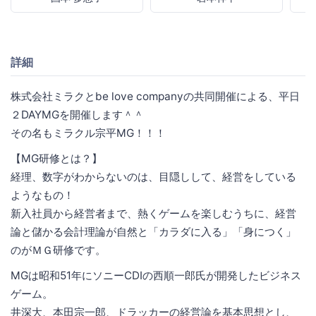
詳細
株式会社ミラクとbe love companyの共同開催による、平日
２DAYMGを開催します＾＾
その名もミラクル宗平MG！！！
【MG研修とは？】
経理、数字がわからないのは、目隠しして、経営をしている
ようなもの！
新入社員から経営者まで、熱くゲームを楽しむうちに、経営
論と儲かる会計理論が自然と「カラダに入る」「身につく」
のがＭＧ研修です。
MGは昭和51年にソニーCDIの西順一郎氏が開発したビジネス
ゲーム。
井深大、本田宗一郎、ドラッカーの経営論を基本思想とし、