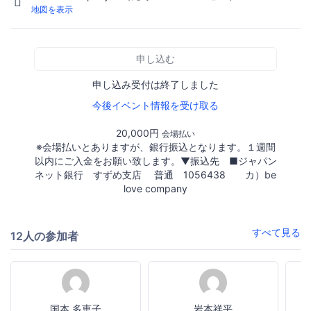
地図を表示
申し込む
申し込み受付は終了しました
今後イベント情報を受け取る
20,000円
会場払い
※会場払いとありますが、銀行振込となります。１週間
以内にご入金をお願い致します。▼振込先 ■ジャパン
ネット銀行 すずめ支店 普通 1056438 カ）be
love company
すべて見る
12人の参加者
国本 多恵子
岩本祥平