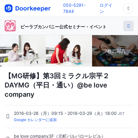
050-5291-
ログイ
7844
ン
ビーラブカンパニー公式セミナー・イベント
7枚の写真
【MG研修】第3回ミラクル宗平２
DAYMG（平日・通い）@be love
company
2016-03-28（月）09:15 - 2016-03-29（火）18:00
JST
Google カレンダーに追加
be love company3F（元町パルパローレビル）