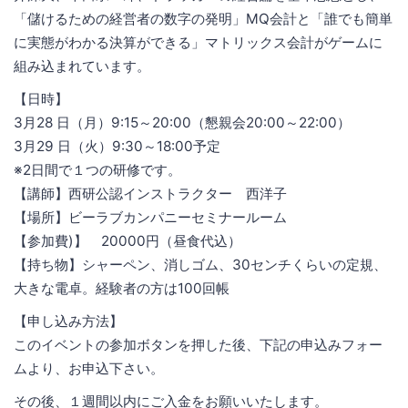
「儲けるための経営者の数字の発明」MQ会計と「誰でも簡単
に実態がわかる決算ができる」マトリックス会計がゲームに
組み込まれています。
【日時】
3月28 日（月）9:15～20:00（懇親会20:00～22:00）
3月29 日（火）9:30～18:00予定
※2日間で１つの研修です。
【講師】西研公認インストラクター 西洋子
【場所】ビーラブカンパニーセミナールーム
【参加費)】 20000円（昼食代込）
【持ち物】シャーペン、消しゴム、30センチくらいの定規、
大きな電卓。経験者の方は100回帳
【申し込み方法】
このイベントの参加ボタンを押した後、下記の申込みフォー
ムより、お申込下さい。
その後、１週間以内にご入金をお願いいたします。