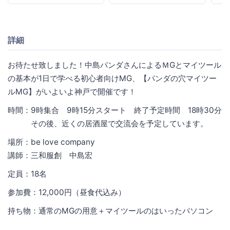
詳細
お待たせ致しました！中島パンダさんによるＭGとマイツール
の基本が1日で学べる初心者向けMG、【パンダの穴マイツー
ルMG】がいよいよ神戸で開催です！
時間：9時集合 9時15分スタート 終了予定時間 18時30分
その後、近くの居酒屋で交流会を予定しています。
場所：be love company
講師：三和服創 中島宏
定員：18名
参加費：12,000円（昼食代込み）
持ち物：通常のMGの用意＋マイツールのはいったパソコン