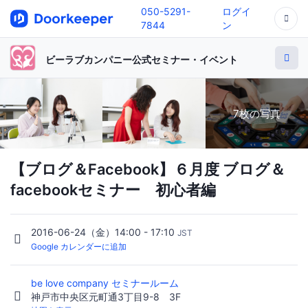
050-5291-
ログイ
7844
ン
ビーラブカンパニー公式セミナー・イベント
7枚の写真
【ブログ＆Facebook】６月度 ブログ＆
facebookセミナー 初心者編
2016-06-24（金）14:00 - 17:10
JST
Google カレンダーに追加
be love company セミナールーム
神戸市中央区元町通3丁目9-8 3F