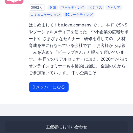
3062人
兵庫
マーケティング
ビジネス
キャリア
コミュニケーション
ECマーケティング
はじめまして！be.love.company.です。 神戸でSNS
やソーシャルメディアを使った、中小企業の広報サポ
ートや さまざまなセミナー・研修を通しての、人材
育成を主に行なっている会社です。 お客様からは親
しみを込めて「ビーラブさん」と呼んで頂いていま
す。 神戸でのリアルセミナーに加え、2020年からは
オンラインセミナーも本格的に始動。 全国の方から
ご参加頂いています。 中小企業こそ...
メンバーになる
主催者にお問い合わせ