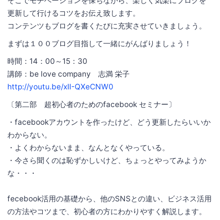
そこでモチベーションを保ちながら、楽しく気楽にブログを
更新して行けるコツをお伝え致します。
コンテンツもブログを書くたびに充実させていきましょう。
まずは１００ブログ目指して一緒にがんばりましょう！
時間：14：00～15：30
講師：be love company 志満 栄子
http://youtu.be/xII-QXeCNW0
〔第二部 超初心者のためのfacebook セミナー〕
・facebookアカウントを作ったけど、どう更新したらいいか
わからない。
・よくわからないまま、なんとなくやっている。
・今さら聞くのは恥ずかしいけど、ちょっとやってみようか
な・・・
fecebook活用の基礎から、他のSNSとの違い、ビジネス活用
の方法やコツまで、初心者の方にわかりやすく解説します。