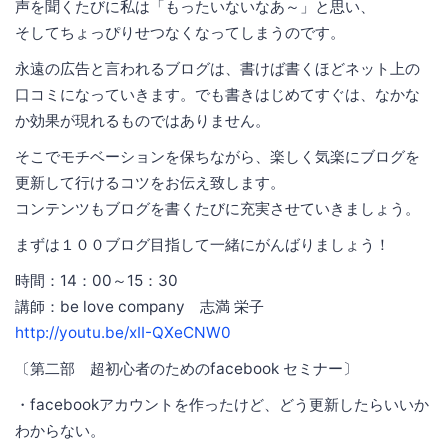
声を聞くたびに私は「もったいないなあ～」と思い、
そしてちょっぴりせつなくなってしまうのです。
永遠の広告と言われるブログは、書けば書くほどネット上の
口コミになっていきます。でも書きはじめてすぐは、なかな
か効果が現れるものではありません。
そこでモチベーションを保ちながら、楽しく気楽にブログを
更新して行けるコツをお伝え致します。
コンテンツもブログを書くたびに充実させていきましょう。
まずは１００ブログ目指して一緒にがんばりましょう！
時間：14：00～15：30
講師：be love company 志満 栄子
http://youtu.be/xII-QXeCNW0
〔第二部 超初心者のためのfacebook セミナー〕
・facebookアカウントを作ったけど、どう更新したらいいか
わからない。