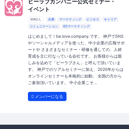
ビーラブカンパニー公式セミナー・
イベント
3062人
兵庫
マーケティング
ビジネス
キャリア
コミュニケーション
ECマーケティング
はじめまして！be.love.company.です。 神戸でSNS
やソーシャルメディアを使った、中小企業の広報サポ
ートや さまざまなセミナー・研修を通しての、人材
育成を主に行なっている会社です。 お客様からは親
しみを込めて「ビーラブさん」と呼んで頂いていま
す。 神戸でのリアルセミナーに加え、2020年からは
オンラインセミナーも本格的に始動。 全国の方から
ご参加頂いています。 中小企業こそ...
メンバーになる