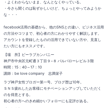
・よくわからないまま、なんとなくやっている。
・今さら聞くのは恥ずかしいけど、ちょっとやってみようか
な・・・
fecebook活用の基礎から、他のSNSとの違い、ビジネス活用
の方法やコツまで、初心者の方にわかりやすく解説します。
アカウントを登録したものの活用できていない方や、見直し
たい方にもオススメです。
【場 所】ビーラブカンパニー
神戸市中央区元町通３丁目９−８ パルパローレビル３階
時間：15：40～17：10
講師：be love company 志満栄子
ラブ神戸女性ブロガー第一号。ブログ歴は10年。
ＳＮＳ疲れしたお客様にモチベーションアップしていただく
のを得意とする。
初心者の方へのきめ細かいフォローにも定評がある。