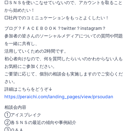
□ＳＮＳを使いこなせていないので、アカウントを取ること
から始めたい！
□社内でのコミニュケーションをもっとよくしたい！
ブログ？ＦＡＣＥＢＯＯＫ？twitter？instagram？
参加者の皆さんのソーシャルメディアについての質問や問題
を一緒に共有し、
活用していくための2時間です。
初心者向けなので、何を質問したらいいのかわからない人も
お気軽にご参加ください。
ご要望に応じて、個別の相談会も実施しますのでご安心くだ
さい。
詳細はこちらをどうぞ↓
https://peraichi.com/landing_pages/view/prsoudan
相談会内容
①アイスブレイク
②各ＳＮＳの最近の傾向や事例紹介
③Ｑ＆Ａ