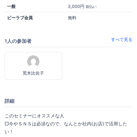
一般
3,000円
前払い
ビーラブ会員
無料
すべて見る
1人の参加者
荒木比佐子
詳細
このセミナーにオススメな人
□今やＳＮＳは必須なので、なんとか社内(お店)で活用した
い！