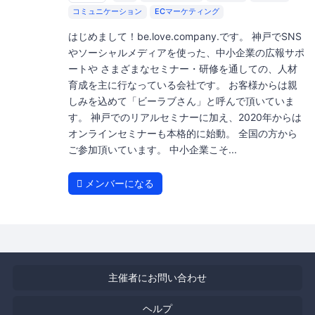
コミュニケーション
ECマーケティング
はじめまして！be.love.company.です。 神戸でSNS
やソーシャルメディアを使った、中小企業の広報サポ
ートや さまざまなセミナー・研修を通しての、人材
育成を主に行なっている会社です。 お客様からは親
しみを込めて「ビーラブさん」と呼んで頂いていま
す。 神戸でのリアルセミナーに加え、2020年からは
オンラインセミナーも本格的に始動。 全国の方から
ご参加頂いています。 中小企業こそ...
メンバーになる
主催者にお問い合わせ
ヘルプ