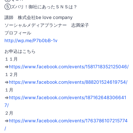
⑤ズバリ！御社にあったＳＮＳは？
講師 株式会社be love company
ソーシャルメディアプランナー 志満栄子
プロフィール
http://wp.me/P7b0bB-1v
お申込はこちら
１１月
⇒
https://www.facebook.com/events/1581718352125046/
１２月
⇒
https://www.facebook.com/events/888201524619754/
１月
⇒
https://www.facebook.com/events/187162648306641
7/
２月
⇒
https://www.facebook.com/events/1763786107215774
/