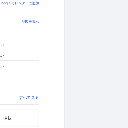
Google カレンダーに追加
地図を表示
払い
払い
払い
すべて見る
 淑枝