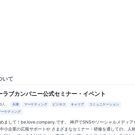
ついて
ーラブカンパニー公式セミナー・イベント
63人
兵庫
マーケティング
ビジネス
キャリア
コミュニケーション
マーケティング
めまして！be.love.company.です。 神戸でSNSやソーシャルメディ
中小企業の広報サポートや さまざまなセミナー・研修を通しての、人