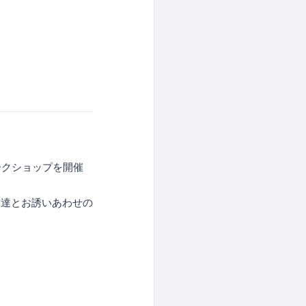
ークショップを開催
友達とお誘いあわせの