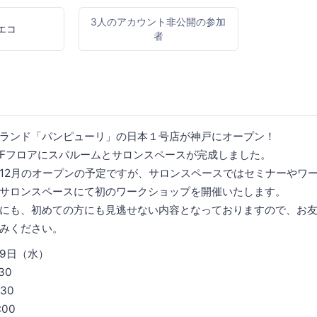
3人のアカウント非公開の参加
エコ
者
ランド「パンピューリ」の日本１号店が神戸にオープン！
Fフロアにスパルームとサロンスペースが完成しました。
12月のオープンの予定ですが、サロンスペースではセミナーやワ
サロンスペースにて初のワークショップを開催いたします。
にも、初めての方にも見逃せない内容となっておりますので、お
みください。
19日（水）
30
30
:00