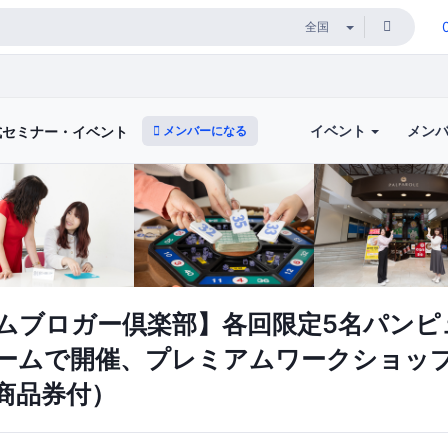
イベント
メン
メンバーになる
式セミナー・イベント
ムブロガー倶楽部】各回限定5名パンピ
ームで開催、プレミアムワークショッ
商品券付）