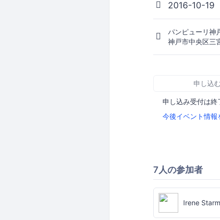
2016-10-19
パンピューリ神
神戸市中央区三宮
申し込
申し込み受付は終
今後イベント情報
7人の参加者
Irene Star