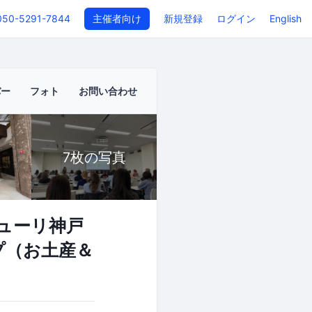
050-5291-7844
主催者向け
新規登録
ログイン
English
バー
フォト
お問い合わせ
7枚の写真
ューリ神戸
プ（お土産＆