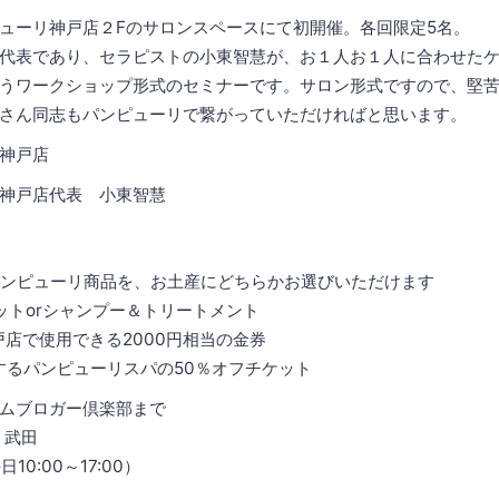
ューリ神戸店２Fのサロンスペースにて初開催。各回限定5名。
代表であり、セラピストの小東智慧が、お１人お１人に合わせた
うワークショップ形式のセミナーです。サロン形式ですので、堅
さん同志もパンピューリで繋がっていただければと思います。
神戸店
神戸店代表 小東智慧
パンピューリ商品を、お土産にどちらかお選びいただけます
ットorシャンプー＆トリートメント
店で使用できる2000円相当の金券
するパンピューリスパの50％オフチケット
ムブロガー倶楽部まで
y 武田
日10:00～17:00）