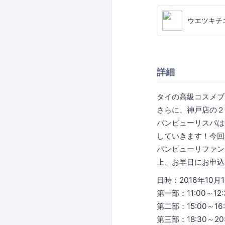
ウエツキチ
詳細
タイの高級コスメブ
さらに、神戸店の２
パンピューリスパは
していきます！今回
パンピューリファン
上、お早目にお申込
日時：2016年10月
第一部：11:00～12:
第二部：15:00～16:
第三部：18:30～20