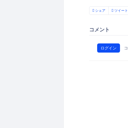
シェア
ツイート
コメント
ログイン
コ