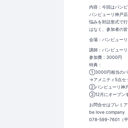
内容：今回はパンピ
パンピューリ神戸店
悩みを対話形式で行
はなく、参加者の皆
会場：パンピューリ
講師：パンピューリ
参加費：3000円
特典：
①3000円相当の
→アメニティ5点セ
②パンピューリ神戸
③12月にオープン
お問合せはプレミア
be love compan
078-599-7601（平