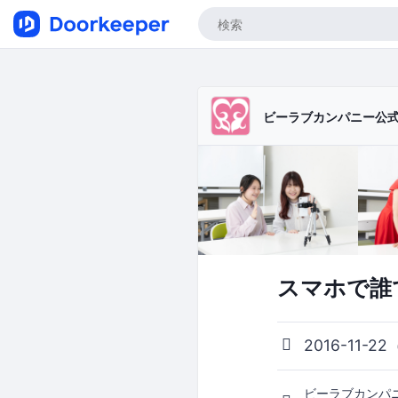
ビーラブカンパニー公
スマホで誰
2016-11-22
ビーラブカン