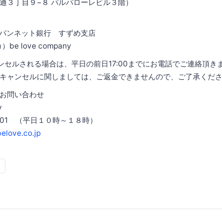
通３丁目９−８ パルパローレビル３階）
ャパンネット銀行 すずめ支店
be love company
ンセルされる場合は、平日の前日17:00までにお電話でご連絡頂き
キャンセルに関しましては、ご返金できませんので、ご了承くだ
お問い合わせ
y
7601 （平日１０時～１８時）
elove.co.jp