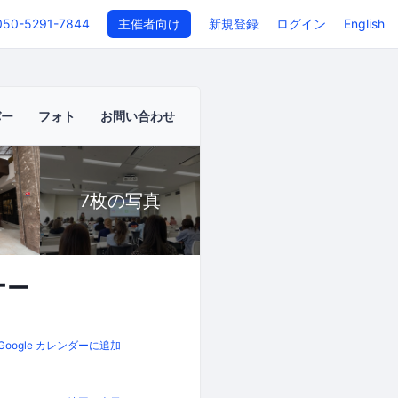
050-5291-7844
主催者向け
新規登録
ログイン
English
バー
フォト
お問い合わせ
7枚の写真
ナー
Google カレンダーに追加