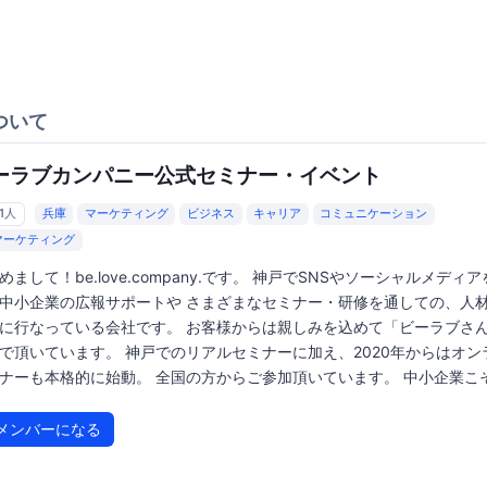
ついて
ーラブカンパニー公式セミナー・イベント
61人
兵庫
マーケティング
ビジネス
キャリア
コミュニケーション
マーケティング
めまして！be.love.company.です。 神戸でSNSやソーシャルメディ
中小企業の広報サポートや さまざまなセミナー・研修を通しての、人
に行なっている会社です。 お客様からは親しみを込めて「ビーラブさ
で頂いています。 神戸でのリアルセミナーに加え、2020年からはオン
ナーも本格的に始動。 全国の方からご参加頂いています。 中小企業こそ.
メンバーになる