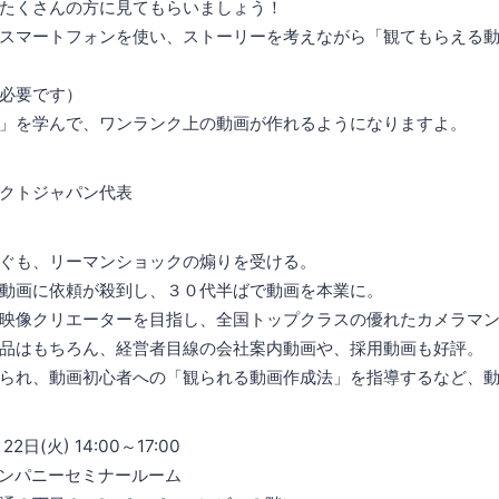
たくさんの方に見てもらいましょう！
スマートフォンを使い、ストーリーを考えながら「観てもらえる
必要です）
」を学んで、ワンランク上の動画が作れるようになりますよ。
トジャパン代表
ぐも、リーマンショックの煽りを受ける。
動画に依頼が殺到し、３０代半ばで動画を本業に。
映像クリエーターを目指し、全国トップクラスの優れたカメラマ
品はもちろん、経営者目線の会社案内動画や、採用動画も好評。
られ、動画初心者への「観られる動画作成法」を指導するなど、
2日(火) 14:00～17:00
ンパニーセミナールーム