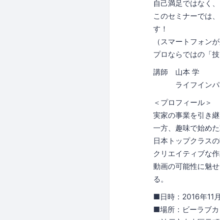
自己満足ではなく、
このセミナーでは、
す！
（スマートフォンが
プロならではの「技
講師 山本 学
ライフインパク
＜プロフィール＞
実家の事業を引き継
一方、趣味で始めた
日本トップクラスの
クリエイティブな作
動画の可能性に魅せ
る。
■日時：2016年11月2
■場所：ビーラブカ