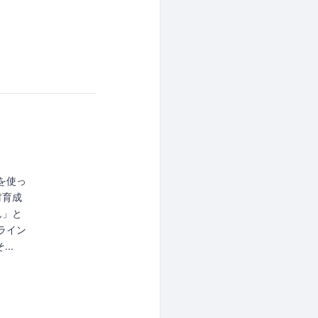
アを使っ
材育成
ん」と
ライン
..