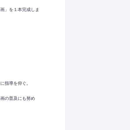
動画」を１本完成しま
ンに指導を仰ぐ。
動画の普及にも努め