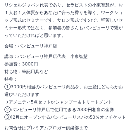
リシェルジャパン代表であり、セラピストの小東智慧が、お
１人お１人体質からあなたに合った香りを導く、ワークショ
ップ形式のセミナーです。サロン形式ですので、堅苦しいセ
ミナー形式ではなく、参加者の皆さんもパンピューリで繋が
っていただければと思います。
会場：パンピューリ神戸店
講師：パンピューリ神戸店代表 小東智慧
参加費：3000円
持ち物：筆記用具など
特典：
①3000円相当のパンピューリ商品を、お土産にどちらかお
選びいただけます
→アメニティ5点セットorシャンプー＆トリートメント
②パンピューリ神戸店で使用できる2000円相当の金券
③12月にオープンするパンピューリスパの50％オフチケット
お問合せはプレミアムブロガー倶楽部まで