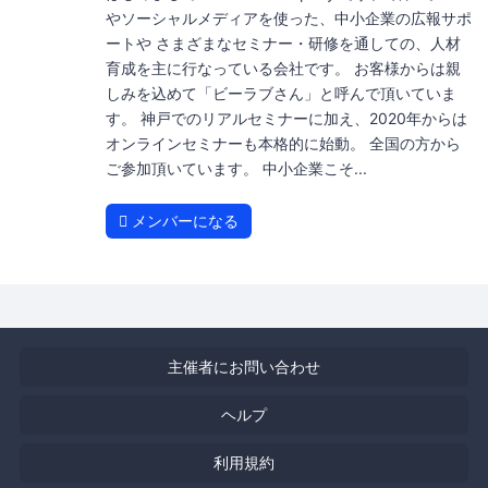
やソーシャルメディアを使った、中小企業の広報サポ
ートや さまざまなセミナー・研修を通しての、人材
育成を主に行なっている会社です。 お客様からは親
しみを込めて「ビーラブさん」と呼んで頂いていま
す。 神戸でのリアルセミナーに加え、2020年からは
オンラインセミナーも本格的に始動。 全国の方から
ご参加頂いています。 中小企業こそ...
メンバーになる
主催者にお問い合わせ
ヘルプ
利用規約