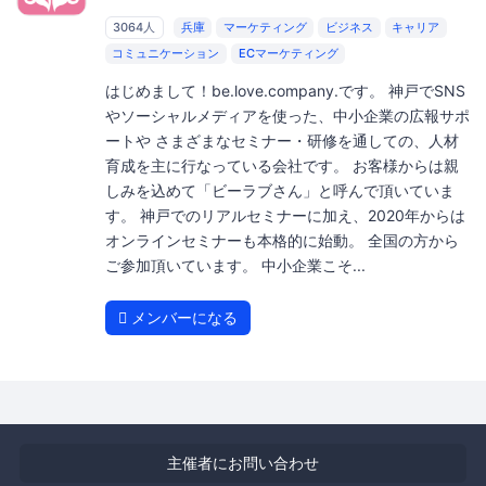
3064人
兵庫
マーケティング
ビジネス
キャリア
コミュニケーション
ECマーケティング
はじめまして！be.love.company.です。 神戸でSNS
やソーシャルメディアを使った、中小企業の広報サポ
ートや さまざまなセミナー・研修を通しての、人材
育成を主に行なっている会社です。 お客様からは親
しみを込めて「ビーラブさん」と呼んで頂いていま
す。 神戸でのリアルセミナーに加え、2020年からは
オンラインセミナーも本格的に始動。 全国の方から
ご参加頂いています。 中小企業こそ...
メンバーになる
主催者にお問い合わせ