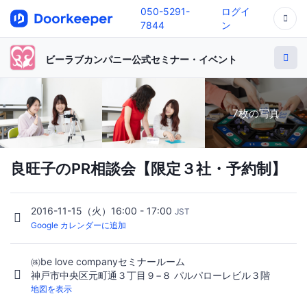
050-5291-
ログイ
7844
ン
ビーラブカンパニー公式セミナー・イベント
7枚の写真
良旺子のPR相談会【限定３社・予約制】
2016-11-15（火）16:00 - 17:00
JST
Google カレンダーに追加
㈱be love companyセミナールーム
神戸市中央区元町通３丁目９−８ パルパローレビル３階
地図を表示