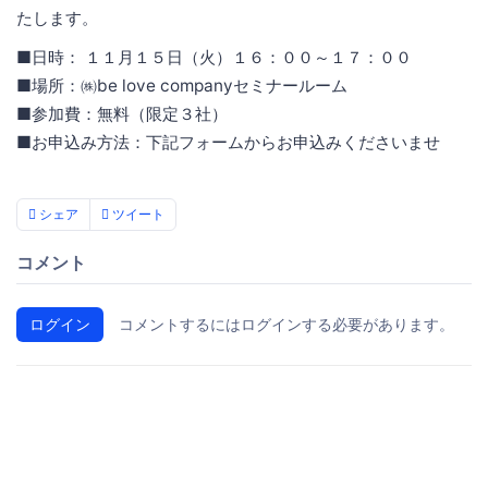
たします。
■日時： １１月１５日（火）１６：００～１７：００
■場所：㈱be love companyセミナールーム
■参加費：無料（限定３社）
■お申込み方法：下記フォームからお申込みくださいませ
シェア
ツイート
コメント
ログイン
コメントするにはログインする必要があります。