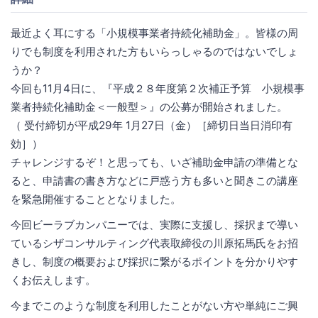
最近よく耳にする「小規模事業者持続化補助金」。皆様の周
りでも制度を利用された方もいらっしゃるのではないでしょ
うか？
今回も11月4日に、『平成２８年度第２次補正予算 小規模事
業者持続化補助金＜一般型＞』の公募が開始されました。
（ 受付締切が平成29年 1月27日（金）［締切日当日消印有
効］）
チャレンジするぞ！と思っても、いざ補助金申請の準備とな
ると、申請書の書き方などに戸惑う方も多いと聞きこの講座
を緊急開催することとなりました。
今回ビーラブカンパニーでは、実際に支援し、採択まで導い
ているシザコンサルティング代表取締役の川原拓馬氏をお招
きし、制度の概要および採択に繋がるポイントを分かりやす
くお伝えします。
今までこのような制度を利用したことがない方や単純にご興