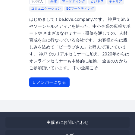
3062人
兵庫
マーケティング
ビジネス
キャリア
コミュニケーション
ECマーケティング
はじめまして！be.love.company.です。 神戸でSNS
やソーシャルメディアを使った、中小企業の広報サポ
ートや さまざまなセミナー・研修を通しての、人材
育成を主に行なっている会社です。 お客様からは親
しみを込めて「ビーラブさん」と呼んで頂いていま
す。 神戸でのリアルセミナーに加え、2020年からは
オンラインセミナーも本格的に始動。 全国の方から
ご参加頂いています。 中小企業こそ...
メンバーになる
主催者にお問い合わせ