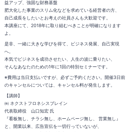
益アップ、強固な財務基盤
肥大化した事業のスリム化などを求めている経営者の方、
自己成長をしたいとお考えの社員さんも大歓迎です。
本講座にて、2018年に取り組むべきことが明確になります
よ。
是非、一緒に大きな学びを得て、ビジネス発展、自己実現
へ。
本気でビジネスを成功させたい、人生の波に乗りたい、
そんなあなたのための1年に1回の特別セミナーです。
※費用は当日支払いですが、必ずご予約ください。開催3日前
のキャンセルについては、キャンセル料が発生します。
【講師】
㈱ ネクストフロネシスブレイン
代表取締役 山口知宏 氏
『看板無し、チラシ無し、ホームページ無し、 営業無し』
と、開業以来、広告宣伝を一切行っていないが、