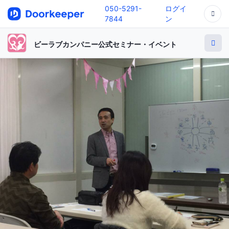
050-5291-
ログイ
7844
ン
ビーラブカンパニー公式セミナー・イベント