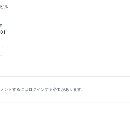
ビル
y
01
メントするにはログインする必要があります。