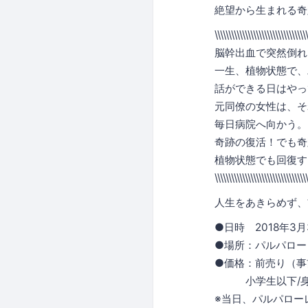
絶望から生まれる奇
\\\\\\\\\\\\\\\\\\\\\\\\\\\\\\\\\
脳幹出血で突然倒れ
一生、植物状態で、
話ができる日はやっ
元同僚の女性は、そ
毎日病院へ向かう。
奇跡の復活！でも奇
植物状態でも回復す
\\\\\\\\\\\\\\\\\\\\\\\\\\\\\\\\\
人生をあきらめず、
●日時 2018年3月3
●場所：パルパロー
●価格：前売り（事前
小学生以下/身体
※当日、パルパローレ