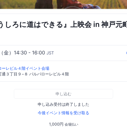
うしろに道はできる』上映会 in 神戸元
（金）14:30 - 16:00
JST
ローレビル４階イベント会場
町通３丁目９−８ パルパローレビル４階
申し込む
申し込み受付は終了しました
今後イベント情報を受け取る
1,000円
会場払い