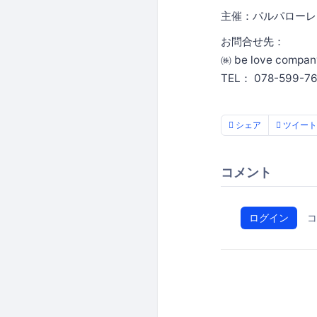
主催：パルパローレ
お問合せ先：
㈱ be love compan
TEL： 078-599-76
シェア
ツイート
コメント
ログイン
コ