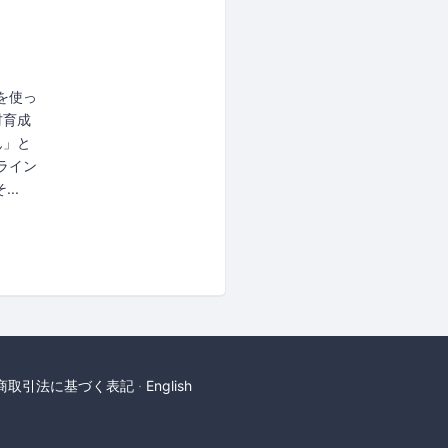
アを使っ
材育成
ん」と
ライン
..
商取引法に基づく表記
English