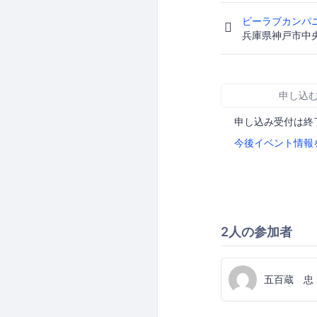
ビーラブカンパ
兵庫県神戸市中央
申し込
申し込み受付は終
今後イベント情報
2人の参加者
五百蔵 忠