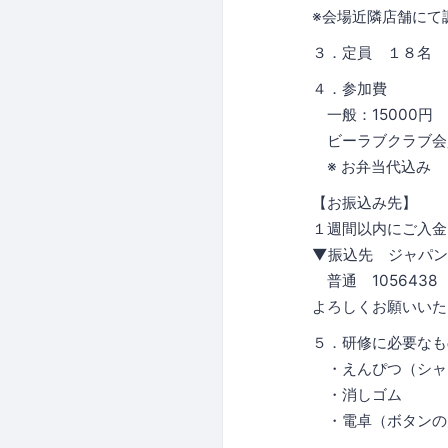
※会場近隣店舗にて
３．定員 １８名
４．参加費
一般：15000円
ビーラブクラブ会員
※ お弁当代込み
【お振込み先】
１週間以内にご入金
▼振込先 ジャパン
普通 1056438 カ
よろしくお願いいた
５．研修に必要なも
・えんぴつ（シャ
・消しゴム
・電卓（ボタンの