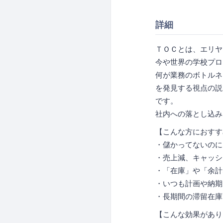
詳細
ＴＯＣとは、エリヤ
今や世界の学校プロ
何が業務のボトルネ
を発見する視点の説
です。
社内への落とし込み
【こんな方におすす
・儲かってないのに
・売上減、キャッシ
・「在庫」や「余計
・いつも計画や納期
・長期間の滞留在庫
【こんな効果があり