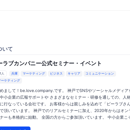
ついて
ーラブカンパニー公式セミナー・イベント
61人
兵庫
マーケティング
ビジネス
キャリア
コミュニケーション
マーケティング
めまして！be.love.company.です。 神戸でSNSやソーシャルメディ
中小企業の広報サポートや さまざまなセミナー・研修を通しての、人
に行なっている会社です。 お客様からは親しみを込めて「ビーラブさ
で頂いています。 神戸でのリアルセミナーに加え、2020年からはオン
ナーも本格的に始動。 全国の方からご参加頂いています。 中小企業こそ.