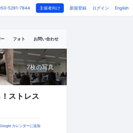
050-5291-7844
主催者向け
新規登録
ログイン
English
バー
フォト
お問い合わせ
7枚の写真
る！ストレス
Google カレンダーに追加