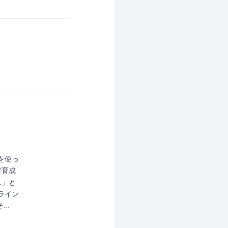
アを使っ
材育成
ん」と
ライン
..