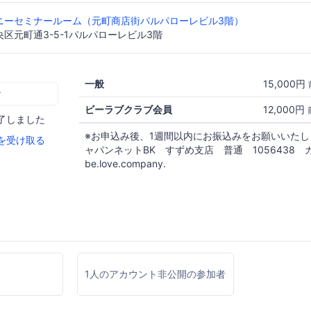
ニーセミナールーム（元町商店街パルパローレビル3階）
区元町通3-5-1パルパローレビル3階
一般
15,000円
む
ビーラブクラブ会員
12,000円
了しました
※お申込み後、1週間以内にお振込みをお願いいた
を受け取る
ャパンネットBK すずめ支店 普通 1056438 
be.love.company.
1人のアカウント非公開の参加者