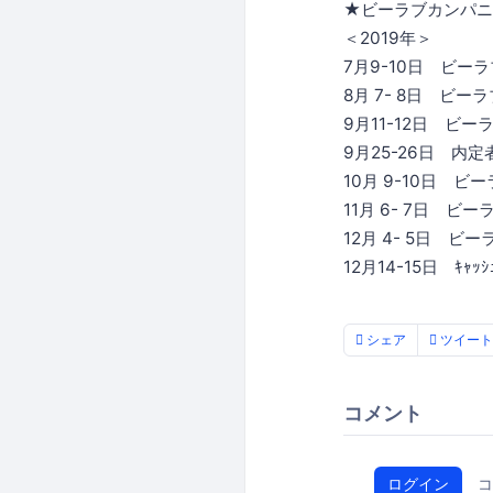
★ビーラブカンパニ
＜2019年＞
7月9-10日 ビーラ
8月 7- 8日 ビー
9月11-12日 ビー
9月25-26日 内定
10月 9-10日 ビ
11月 6- 7日 ビー
12月 4- 5日 ビー
12月14-15日 ｷｬｯｼ
シェア
ツイート
コメント
ログイン
コ