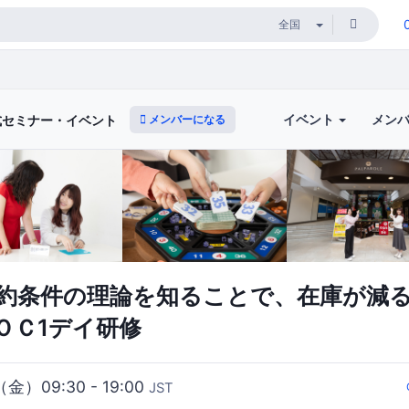
イベント
メン
メンバーになる
式セミナー・イベント
制約条件の理論を知ることで、在庫が減
ＯＣ1デイ研修
（金）09:30 - 19:00
JST