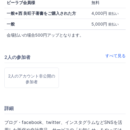
ビーラブ会員様
無料
一般※西 良旺子著書をご購入された方
4,000円
前払い
一般
5,000円
前払い
会場払いの場合500円アップとなります。
すべて見る
2人の参加者
2人のアカウント非公開の
参加者
詳細
ブログ・facebook、twitter、インスタグラムなどSNSを活
用した販促や自社商品、サービスの「お知らせ」をやっては