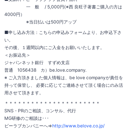
一 般 / 5,000円(※西 良旺子著書ご購入の方は
4000円）
※当日払いは500円アップ
■申し込み方法：こちらの申込みフォームより、お申込下さ
い。
その後、１週間以内にご入金をお願いいたします。
＜お振込先＞
ジャパンネット銀行 すずめ支店
普通 1056438 カ）be.love.company.
※ ご入力頂きました個人情報は、be love companyが責任を
持って保管し、 必要に応じてご連絡させて頂く場合にのみ活
用させて頂きます。
＊＊＊＊＊＊＊＊＊＊＊＊＊＊＊＊＊＊＊＊＊＊
SNS・PRのご相談、コンサル、代行
MG研修のご相談は･･･
ビーラブカンパニーへ⇒
http://www.belove.co.jp/