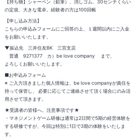
【持ち物】シャーペン（鉛筆）、消しゴム、30センチくらい
の定規、大きな電卓。経験者の方は100回帳
【申し込み方法】
こちらの申込みフォームにご回答の上、１週間以内にご入金
をお願いいたします。
▼振込先 三井住友BK 三宮支店
普通 9271377 カ）be love company まで、
よろしくお願いいたします。
■お申込みフォーム
※ ご入力頂きました個人情報は、be love companyが責任を
持って保管し、 必要に応じてご連絡させて頂く場合にのみ活
用させて頂きます。
★受講者の皆様へ。注意事項です★
・マネジメントゲーム研修は通常は2日間で5期の経営体験を
する研修ですが、今回は特別に1日で3期の体験をいたしま
す。