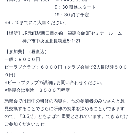
9：30 研修スタート
19：30 終了予定
※9：15までにご入室ください。
【場所】JR元町駅西口目の前 福建会館8Fセミナールーム
神戸市中央区北長狭通5-1-21
【参加費】（昼食込）
一般：８０００円
ビーラブクラブ：６０００円（クラブ会員で2人目以降５００
０円）
※ビーラブクラブの詳細はお問い合わせください。
※懇親会は別途 ３５００円程度
懇親会では日中の研修の内容を、他の参加者のみなさんと意
見交換することでさらに研修の効果を深めることができます
ので、「3.5期」ともよばれ 重要とされています。できるだけ
ご参加くださいませ。