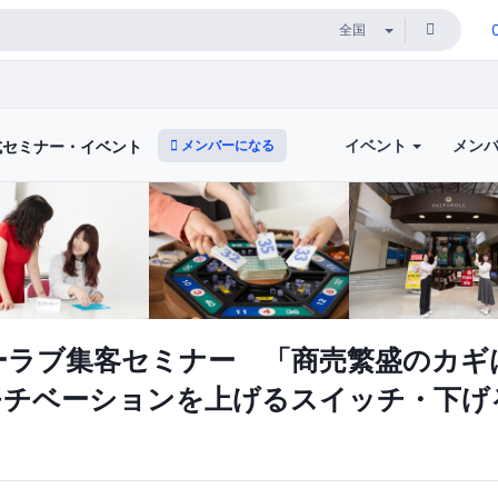
イベント
メン
メンバーになる
式セミナー・イベント
ーラブ集客セミナー 「商売繁盛のカギ
モチベーションを上げるスイッチ・下げ