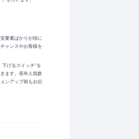
不安要素ばかりが頭に
スチャンスやお客様を
、下げるスイッチ”を
だきます。長年人気飲
ションアップ術もお伝