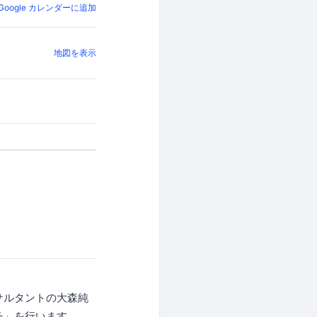
Google カレンダーに追加
地図を表示
サルタントの大森純
チ」を行います。