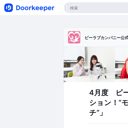
ビーラブカンパニー公
4月度 ビ
ション！”
チ”」