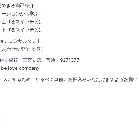
見できる自己紹介
ケーションから学ぶ！
を上げるスイッチとは
を下げるスイッチとは
ションコンサルタント
しあわせ研究所 所長）
友銀行 三宮支店 普通 9271377
ve company
ーズにするため、なるべく事前にお振込みいただけますようお願い