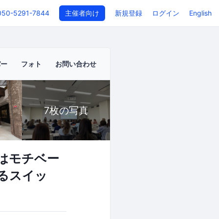
050-5291-7844
主催者向け
新規登録
ログイン
English
バー
フォト
お問い合わせ
7枚の写真
はモチベー
るスイッ