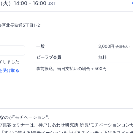
（火）14:00 - 16:00
JST
区北長狭通5丁目1-21
一般
3,000円
会場払い
む
ビーラブ会員
無料
了しました
事前振込。当日支払いの場合＋500円
を受け取る
なのが”モチベーション"。
ブ集客セミナーは、神戸しあわせ研究所 所長/モチベーションコン
「すぐに使える!モチベーションを上げるスイッチ・下げるスイッ