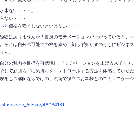
が来ない・・・」
らない・・・」
っと価格を安くしないといけない・・・」
経験はありませんか？自身のモチベーションが下がっていると、
。それは自分の可能性の枠を狭め、知らず知らずのうちにビジネ
せん。
自分の魅力や目標を再認識し、”モチベーションを上げるスイッチ
そして頑張らずに気持ちをコントロールする方法を体感していた
験をもつ講師ならではの、現場で役立つお客様とのコミュニケ―
g.tv/lovekobe_/movie/46084161