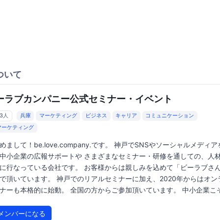
ついて
ーラブカンパニー公式セミナー・イベント
63人
兵庫
マーケティング
ビジネス
キャリア
コミュニケーション
マーケティング
めまして！be.love.company.です。 神戸でSNSやソーシャルメディ
中小企業の広報サポートや さまざまなセミナー・研修を通しての、人
に行なっている会社です。 お客様からは親しみを込めて「ビーラブさ
で頂いています。 神戸でのリアルセミナーに加え、2020年からはオン
ナーも本格的に始動。 全国の方からご参加頂いています。 中小企業こそ.
メンバーになる