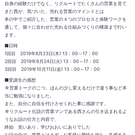
自身の経験だけでなく、リクルートでたくさんの営業を見て
きた西が、気づいた、売れる営業のマインドとは
本の中でご紹介した、営業の４つのプロセスと体験ワークを
通して、個々に合わせた売れる仕組みづくりの構築まで行い
ます。
■日時
1回目 2019年8月23日(木) 13：00～17：00
2回目 2019年9月24日(火) 13：00～17：00
3回目 2019年10月11日(金) 13：00～17：00
■受講生の感想
☆営業トークのこつ、ほんの少し変えるだけで違う事など本
当に勉強になりました。
また、自分に自信を付けさせくれた事に感謝です。
☆リクルート伝説の営業マンである西さんの引き込まれるよ
うなお話の仕方と内容で、
終始 笑いあり、学びおおいにありでした
お話の中で、営業とはまず、お客様に興味を持ち、共感する