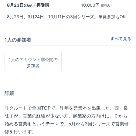
8月23日のみ⋰再受講
10,000円
前払い
8月23日、9月24日、10月11日の3回シリーズ。単発参加もOK
すべて見る
1人の参加者
1人のアカウント非公開の
参加者
詳細
リクルートで全国TOPで、昨年を営業本を出版した、西 良
旺子が、営業の経験が少ない方、起業家の方向けに、０から
始める営業術というテーマで、5月から3回シリーズで営業研
修を行います。