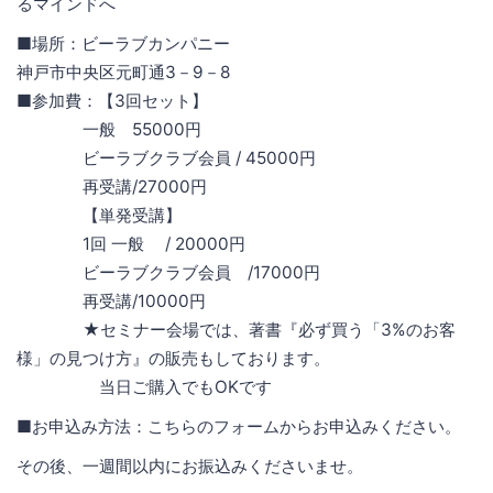
るマインドへ
■場所：ビーラブカンパニー
神戸市中央区元町通3－9－8
■参加費：【3回セット】
一般 55000円
ビーラブクラブ会員 / 45000円
再受講/27000円
【単発受講】
1回 一般 / 20000円
ビーラブクラブ会員 /17000円
再受講/10000円
★セミナー会場では、著書『必ず買う「3%のお客
様」の見つけ方』の販売もしております。
当日ご購入でもOKです
■お申込み方法：こちらのフォームからお申込みください。
その後、一週間以内にお振込みくださいませ。