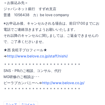
＜お振込み先＞
ジャパンネット銀行 すずめ支店
普通 1056438 カ）be love company
※お申込み後、キャンセルされる場合は、前日17:00までにお
電話でご連絡頂きますようお願いいたします。
それ以降のキャンセルに関しましては、ご返金できませんの
で、ご了承くださいませ。
★西 良旺子プロフィール★
⇒
http://www.belove.co.jp/staff/nishi/
＊＊＊＊＊＊＊＊＊＊＊＊＊＊＊＊＊＊＊＊＊＊
SNS・PRのご相談、コンサル、代行
MG研修のご相談は･･･
ビーラブカンパニーへ⇒
http://www.belove.co.jp/
＊＊＊＊＊＊＊＊＊＊＊＊＊＊＊＊＊＊＊＊＊＊
シェア
ツイート