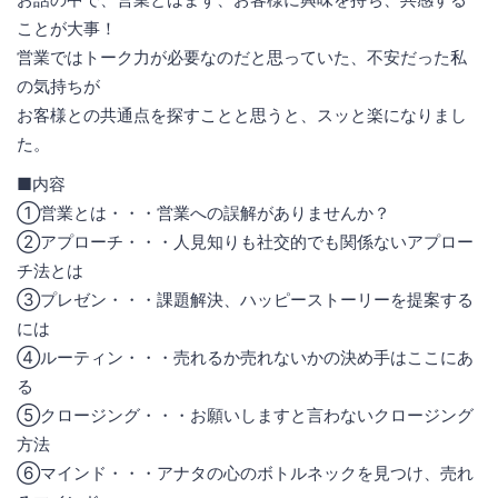
ことが大事！
営業ではトーク力が必要なのだと思っていた、不安だった私
の気持ちが
お客様との共通点を探すことと思うと、スッと楽になりまし
た。
■内容
①営業とは・・・営業への誤解がありませんか？
②アプローチ・・・人見知りも社交的でも関係ないアプロー
チ法とは
③プレゼン・・・課題解決、ハッピーストーリーを提案する
には
④ルーティン・・・売れるか売れないかの決め手はここにあ
る
⑤クロージング・・・お願いしますと言わないクロージング
方法
⑥マインド・・・アナタの心のボトルネックを見つけ、売れ