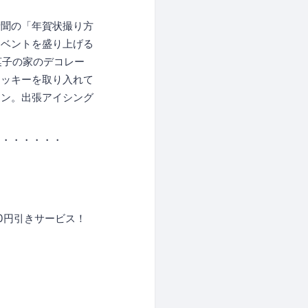
新聞の「年賀状撮り方
イベントを盛り上げる
菓子の家のデコレー
クッキーを取り入れて
スン。出張アイシング
・・・・・・・
0円引きサービス！