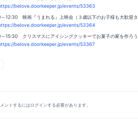
https://belove.doorkeeper.jp/events/53363
10:30～12:30 映画『うまれる』上映会（３歳以下のお子様も大歓迎
https://belove.doorkeeper.jp/events/53364
13:30～15:30 クリスマスにアイシングクッキーでお菓子の家を作ろ
https://belove.doorkeeper.jp/events/53367
メントするにはログインする必要があります。