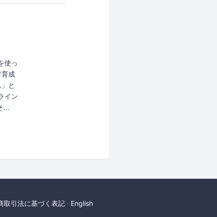
アを使っ
材育成
ん」と
ライン
..
商取引法に基づく表記
English