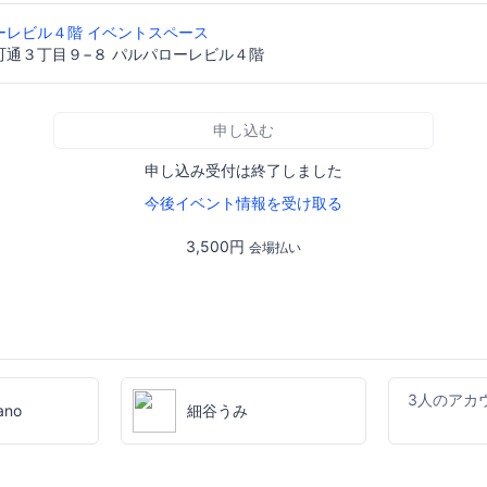
ーレビル４階 イベントスペース
町通３丁目９−８ パルパローレビル４階
申し込む
申し込み受付は終了しました
今後イベント情報を受け取る
3,500円
会場払い
3人のアカ
ano
細谷うみ