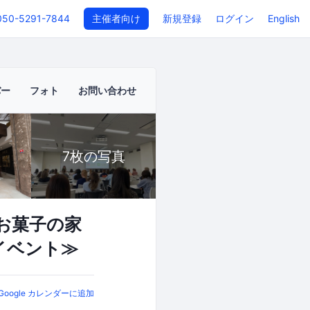
050-5291-7844
主催者向け
新規登録
ログイン
English
バー
フォト
お問い合わせ
7枚の写真
でお菓子の家
イベント≫
Google カレンダーに追加