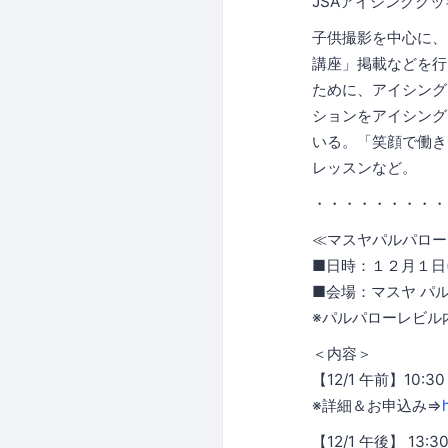
JSAアイシングク
子供撮影を中心に、
講座」掲載などを行
ために、アイシング
ションをアイシング
いる。「笑顔で働き
レッスンなど。
・・・・・・・・・
≪マスヤパルパロー
■日時：１２月１日(
■会場：マスヤ パ
※パルパローレビル
＜内容＞
【12/1 午前】10
※詳細＆お申込み⇒
【12/1 午後】 13