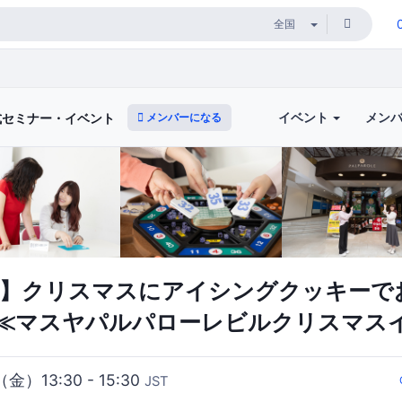
イベント
メン
メンバーになる
式セミナー・イベント
 午後】クリスマスにアイシングクッキー
≪マスヤパルパローレビルクリスマス
（金）13:30 - 15:30
JST